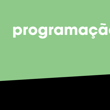
programaçã