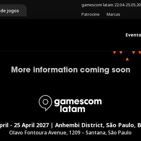
gamescom latam 22.04-25.05.2
 de jogos
Patrocine
Marcas
Event
More information coming soon
pril - 25 April 2027 | Anhembi District, São Paulo, B
Olavo Fontoura Avenue, 1209 – Santana, São Paulo