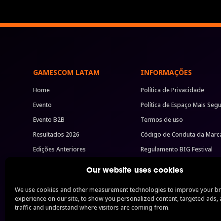
GAMESCOM LATAM
INFORMAÇÕES
Home
Política de Privacidade
Evento
Política de Espaço Mais Seg
Evento B2B
Termos de uso
Resultados 2026
Código de Conduta da Marc
Edições Anteriores
Regulamento BIG Festival
Imprensa
Perguntas Frequentes
Our website uses cookies
Patrocine
Autorizações
We use cookies and other measurement technologies to improve your b
Pacotes B2B
Veja todos
experience on our site, to show you personalized content, targeted ads, 
traffic and understand where visitors are coming from.