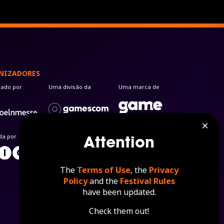
NIZADORES
zado por
Uma divisão da
Uma marca de
da por
The
Terms of Use
, the
Privacy
Policy
and the
Festival Rules
have been updated.
Check them out!