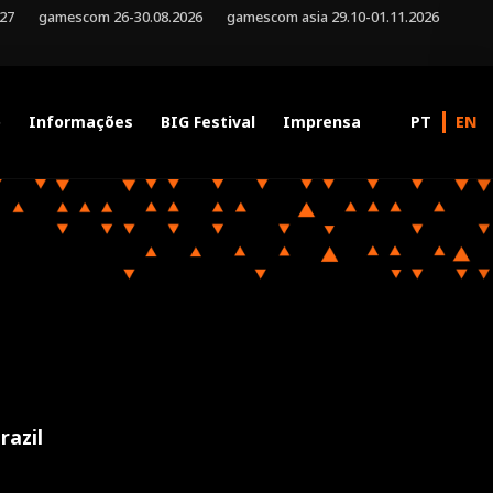
027
gamescom 26-30.08.2026
gamescom asia 29.10-01.11.2026
o
Informações
BIG Festival
Imprensa
razil