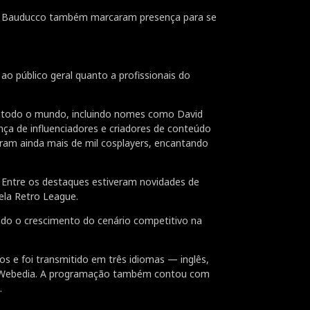
s e Bauducco também marcaram presença para se
 público geral quanto a profissionais do
e todo o mundo, incluindo nomes como David
a de influenciadores e criadores de conteúdo
param ainda mais de mil cosplayers, encantando
. Entre os destaques estiveram novidades de
la Retro League.
ndo o crescimento do cenário competitivo na
os e foi transmitido em três idiomas — inglês,
e Webedia. A programação também contou com
.