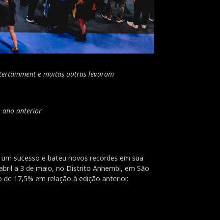
ntertainment e muitas outras levaram
o ano anterior
 um sucesso e bateu novos recordes em sua
abril a 3 de maio, no Distrito Anhembi, em São
o de 17,5% em relação à edição anterior.