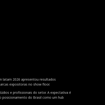
om latam 2026 apresentou resultados
arcas expositoras no show floor.
dios e profissionais do setor. A expectativa é
o posicionamento do Brasil como um hub