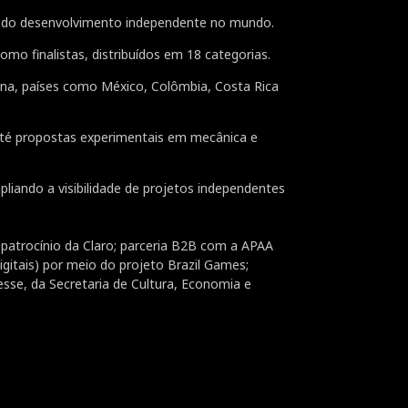
es do desenvolvimento independente no mundo.
omo finalistas, distribuídos em 18 categorias.
tina, países como México, Colômbia, Costa Rica
 até propostas experimentais em mecânica e
iando a visibilidade de projetos independentes
 patrocínio da Claro; parceria B2B com a APAA
gitais) por meio do projeto Brazil Games;
sse, da Secretaria de Cultura, Economia e