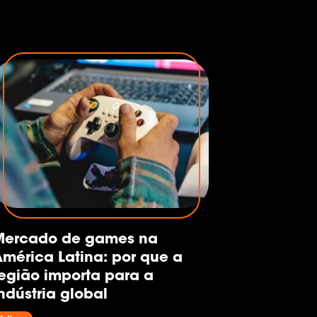
Mercado de games na
mérica Latina: por que a
egião importa para a
ndústria global