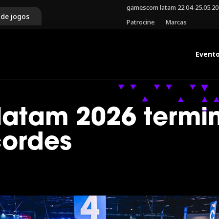
gamescom latam 22.04-25.05.2
 de jogos
Patrocine
Marcas
Event
atam 2026 termi
cordes