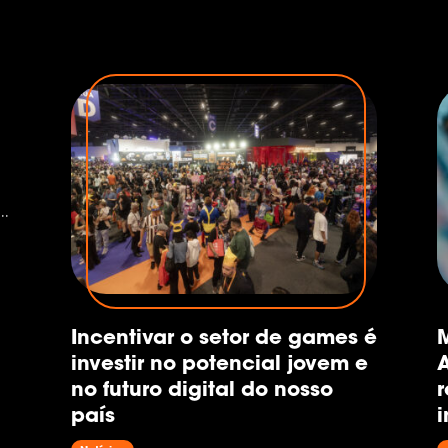
s
e
Incentivar o setor de games é
investir no potencial jovem e
A
no futuro digital do nosso
r
país
i