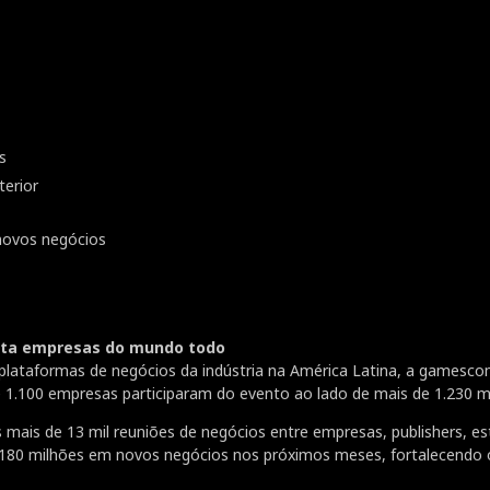
s
erior
novos negócios
cta empresas do mundo todo
plataformas de negócios da indústria na América Latina, a gamesc
 1.100 empresas participaram do evento ao lado de mais de 1.230 m
ais de 13 mil reuniões de negócios entre empresas, publishers, estú
80 milhões em novos negócios nos próximos meses, fortalecendo 