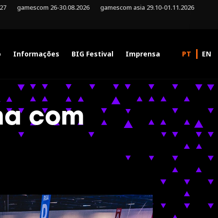
027
gamescom 26-30.08.2026
gamescom asia 29.10-01.11.2026
o
Informações
BIG Festival
Imprensa
na com