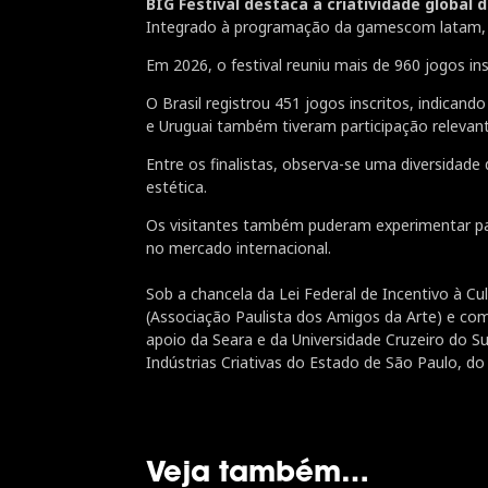
BIG Festival destaca a criatividade globa
Integrado à programação da gamescom latam, o
Em 2026, o festival reuniu mais de 960 jogos ins
O Brasil registrou 451 jogos inscritos, indica
e Uruguai também tiveram participação relevant
Entre os finalistas, observa-se uma diversida
estética.
Os visitantes também puderam experimentar par
no mercado internacional.
Sob a chancela da Lei Federal de Incentivo à C
(Associação Paulista dos Amigos da Arte) e com
apoio da Seara e da Universidade Cruzeiro do 
Indústrias Criativas do Estado de São Paulo, do
Veja também…