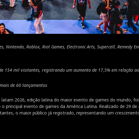
s, Nintendo, Roblox, Riot Games, Electronic Arts, Supercell, Remedy E
 de 154 mil visitantes, registrando um aumento de 17,5% em relação a
 mais de 60 lançamentos
atam 2026, edição latina do maior evento de games do mundo, foi
 o principal evento de games da América Latina. Realizado de 29 de 
itantes, o maior público já registrado, representando um cresciment