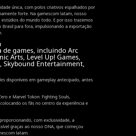
idade única, com polos criativos espalhados por
tremamente forte. Na gamescom latam, nosso
 e estúdios do mundo todo. E por isso trazemos
Brasil para fora, impulsionando a exportação
m.
a
a de games, incluindo Arc
ic Arts, Level Up! Games,
A, Skybound Entertainment,
les disponíveis em gameplay antecipado, antes
ro e Marvel Tokon: Fighting Souls,
 colocando os fãs no centro da experiência e
proporcionando, com exclusividade, a
ossível graças ao nosso DNA, que começou
amescom latam.