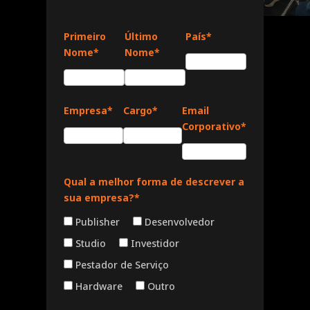
Primeiro
Último
País*
Nome*
Nome*
Empresa*
Cargo*
Email
Corporativo*
Qual a melhor forma de descrever a
sua empresa?*
Publisher
Desenvolvedor
Studio
Investidor
Pestador de Serviço
Hardware
Outro