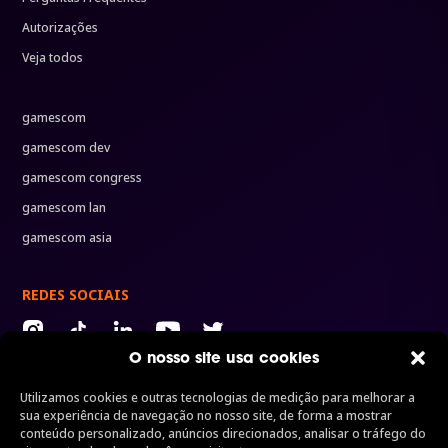
Autorizações
Veja todos
gamescom
gamescom dev
gamescom congress
gamescom lan
gamescom asia
REDES SOCIAIS
O nosso site usa cookies
Utilizamos cookies e outras tecnologias de medição para melhorar a
ORGANIZADORES
sua experiência de navegação no nosso site, de forma a mostrar
Organizado por
Uma divisão da
Uma marca de
conteúdo personalizado, anúncios direcionados, analisar o tráfego do