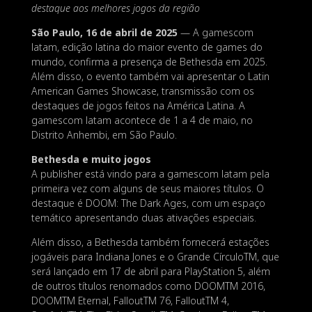
destaque aos melhores jogos da região
São Paulo, 16 de abril de 2025
— A gamescom
latam, edição latina do maior evento de games do
mundo, confirma a presença de Bethesda em 2025.
Além disso, o evento também vai apresentar o Latin
American Games Showcase, transmissão com os
destaques de jogos feitos na América Latina. A
gamescom latam acontece de 1 a 4 de maio, no
Distrito Anhembi, em São Paulo.
Bethesda e muito jogos
A publisher está vindo para a gamescom latam pela
primeira vez com alguns de seus maiores títulos. O
destaque é DOOM: The Dark Ages, com um espaço
temático apresentando duas ativações especiais.
Além disso, a Bethesda também fornecerá estações
jogáveis para Indiana Jones e o Grande CírculoTM, que
será lançado em 17 de abril para PlayStation 5, além
de outros títulos renomados como DOOMTM 2016,
DOOMTM Eternal, FalloutTM 76, FalloutTM 4,