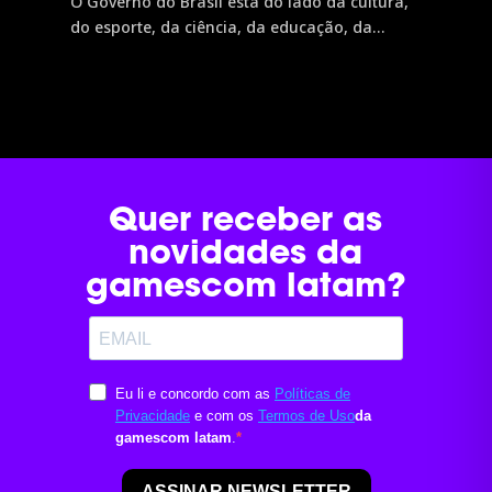
O Governo do Brasil está do lado da cultura,
do esporte, da ciência, da educação, da
inclusão e do povo brasileiro. É assim que o
desenvolvimento chega, a oportunidade vira
realidade e o nosso país avança. Por isso, o
Governo do Brasil tem orgulho de patrocinar
a...
Quer receber as
novidades da
gamescom latam?