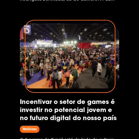
Latam é a pesquisa que mapeia o perfil do
gamer latino-americano, investigando desde
plataformas favoritas e hábitos de jogo até
jornada de compra e relação com marcas.
Neste painel,...
Incentivar o setor de games é
investir no potencial jovem e
no futuro digital do nosso país
Notícias