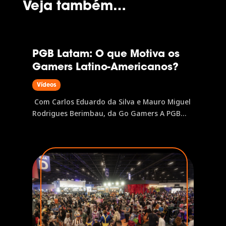
Veja também…
PGB Latam: O que Motiva os
Gamers Latino-Americanos?
Vídeos
Com Carlos Eduardo da Silva e Mauro Miguel
Rodrigues Berimbau, da Go Gamers A PGB
Latam é a pesquisa que mapeia o perfil do
gamer latino-americano, investigando desde
plataformas favoritas e hábitos de jogo até
jornada de compra e relação com marcas.
Neste painel,...