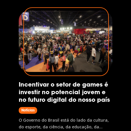
gamer latino-americano, investigando desde
plataformas favoritas e hábitos de jogo até
jornada de compra e relação com marcas.
Neste painel,...
Incentivar o setor de games é
investir no potencial jovem e
no futuro digital do nosso país
Notícias
O Governo do Brasil está do lado da cultura,
do esporte, da ciência, da educação, da