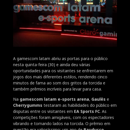
A gamescom latam abriu as portas para o público
nesta quinta-feira (30) e ainda deu várias
oportunidades para os visitantes se enfrentarem em
jogos dos mais diferentes estilos, rendendo cinco
minutos de fama ao som dos gritos da torcida e
também prêmios incríveis para levar para casa.
Na
gamescom latam e-sports arena
,
Gaulês
e
Cherrygumms
testaram as habilidades do público em
disputas entre os visitantes em
EA Sports FC
. As
competições foram amigáveis, com os espectadores
vibrando e tomando lados na torcida. O prêmio em
questão era valiosíssimo: um ano de
Bauducco