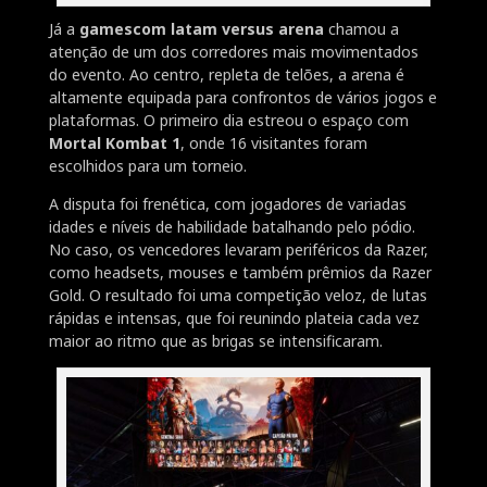
Já a
gamescom latam versus arena
chamou a
atenção de um dos corredores mais movimentados
do evento. Ao centro, repleta de telões, a arena é
altamente equipada para confrontos de vários jogos e
plataformas. O primeiro dia estreou o espaço com
Mortal Kombat 1
, onde 16 visitantes foram
escolhidos para um torneio.
A disputa foi frenética, com jogadores de variadas
idades e níveis de habilidade batalhando pelo pódio.
No caso, os vencedores levaram periféricos da Razer,
como headsets, mouses e também prêmios da Razer
Gold. O resultado foi uma competição veloz, de lutas
rápidas e intensas, que foi reunindo plateia cada vez
maior ao ritmo que as brigas se intensificaram.