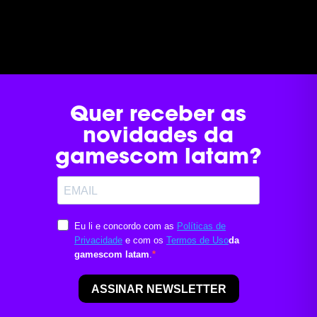
inclusão e do povo brasileiro. É assim que o
desenvolvimento chega, a oportunidade vira
realidade e o nosso país avança. Por isso, o
Governo do Brasil tem orgulho de patrocinar
a...
Quer receber as
novidades da
gamescom latam?