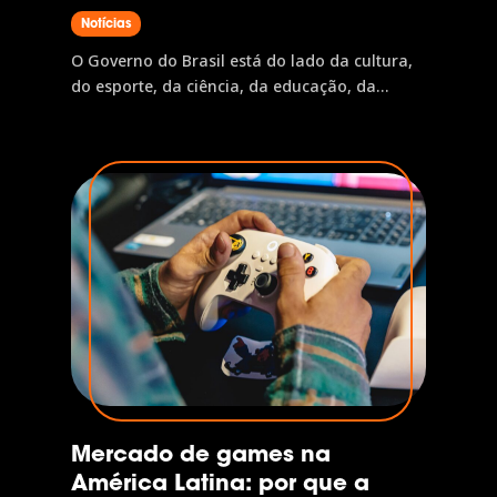
Notícias
O Governo do Brasil está do lado da cultura,
do esporte, da ciência, da educação, da
inclusão e do povo brasileiro. É assim que o
desenvolvimento chega, a oportunidade vira
realidade e o nosso país avança. Por isso, o
Governo do Brasil tem orgulho de patrocinar
a...
Mercado de games na
América Latina: por que a