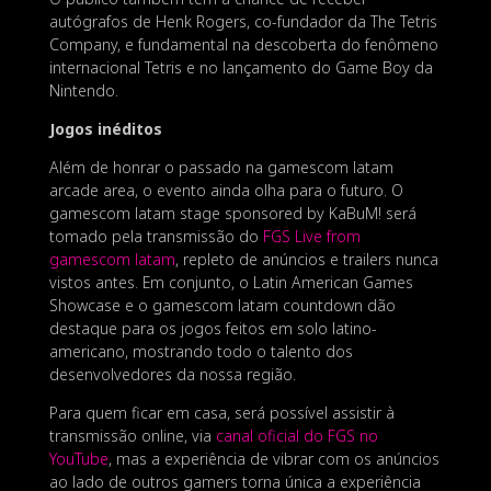
autógrafos de Henk Rogers, co-fundador da The Tetris
Company, e fundamental na descoberta do fenômeno
internacional Tetris e no lançamento do Game Boy da
Nintendo.
Jogos inéditos
Além de honrar o passado na gamescom latam
arcade area, o evento ainda olha para o futuro. O
gamescom latam stage sponsored by KaBuM! será
tomado pela transmissão do
FGS Live from
gamescom latam
, repleto de anúncios e trailers nunca
vistos antes. Em conjunto, o Latin American Games
Showcase e o gamescom latam countdown dão
destaque para os jogos feitos em solo latino-
americano, mostrando todo o talento dos
desenvolvedores da nossa região.
Para quem ficar em casa, será possível assistir à
transmissão online, via
canal oficial do FGS no
YouTube
, mas a experiência de vibrar com os anúncios
ao lado de outros gamers torna única a experiência