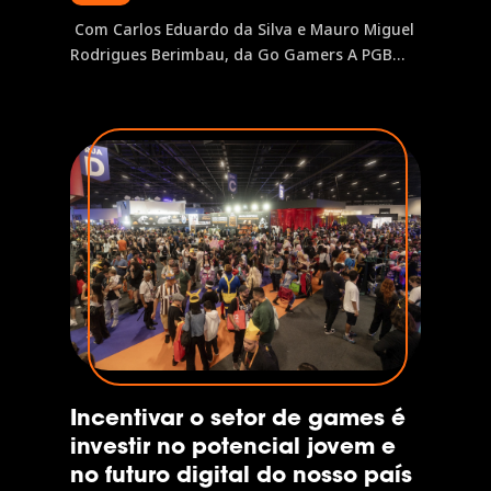
Com Carlos Eduardo da Silva e Mauro Miguel
Rodrigues Berimbau, da Go Gamers A PGB
Latam é a pesquisa que mapeia o perfil do
gamer latino-americano, investigando desde
plataformas favoritas e hábitos de jogo até
jornada de compra e relação com marcas.
Neste painel,...
Incentivar o setor de games é
investir no potencial jovem e
no futuro digital do nosso país