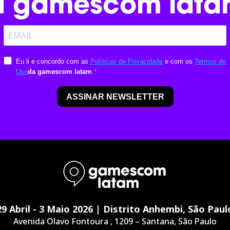
a gamescom lata
29 Abril - 3 Maio 2026 | Distrito Anhembi, São Paul
Avenida Olavo Fontoura , 1209 – Santana, São Paulo