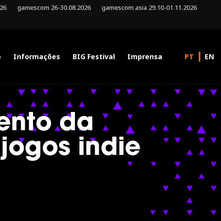
026
gamescom 26-30.08.2026
gamescom asia 29.10-01.11.2026
o
Informações
BIG Festival
Imprensa
mento da
jogos indie