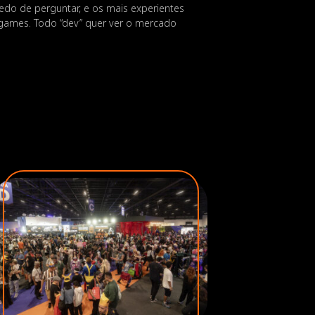
edo de perguntar, e os mais experientes
games. Todo “dev” quer ver o mercado