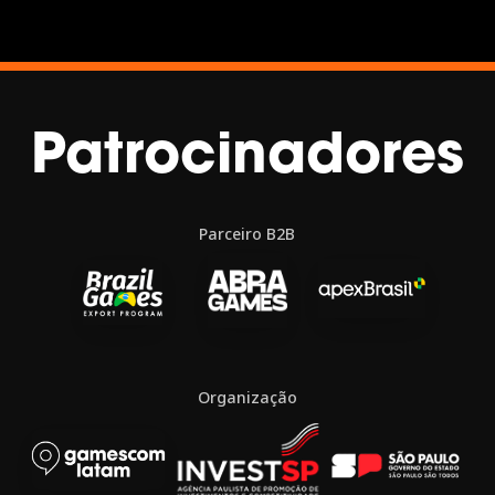
Patrocinadores
Parceiro B2B
Organização