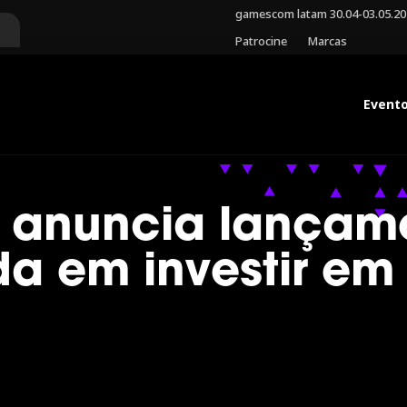
gamescom latam 30.04-03.05.2
Patrocine
Marcas
Event
rt anuncia lança
a em investir em 