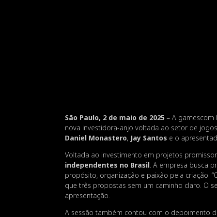
São Paulo, 2 de maio de 2025
– A gamescom la
nova investidora-anjo voltada ao setor de jogos 
Daniel Monastero
,
Jay Santos
e o apresentad
Voltada ao investimento em projetos promisso
independentes no Brasil
. A empresa busca p
propósito, organização e paixão pela criação. 
que três propostas sem um caminho claro. O seu
apresentação.
A sessão também contou com o depoimento 