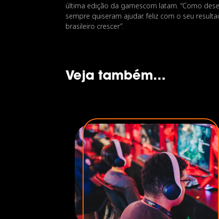
última edição da gamescom latam. “Como desenv
sempre quiseram ajudar. feliz com o seu resu
brasileiro crescer”.
Veja também…