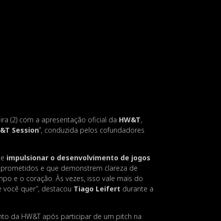
ra (2) com a apresentação oficial da
HW&T
,
&T Session
”, conduzida pelos cofundadores
de
impulsionar o desenvolvimento de jogos
omprometidos e que demonstrem clareza de
po e o coração. Às vezes, isso vale mais do
e você quer”, destacou
Tiago Leifert
durante a
nto da HW&T após participar de um pitch na