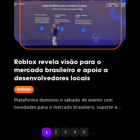
Roblox revela visão para o
mercado brasileiro e apoio a
desenvolvedores locais
Notícias
Plataforma dominou o sábado de evento com
novidades para o mercado brasileiro, suporte a
desenvolvedores locais e dicas de boas práticas
...
1
2
3
4
5