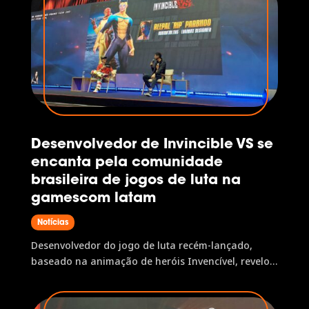
Desenvolvedor de Invincible VS se
encanta pela comunidade
brasileira de jogos de luta na
gamescom latam
Notícias
Desenvolvedor do jogo de luta recém-lançado,
baseado na animação de heróis Invencível, revelou
incentivar novas técnicas pela comunidade