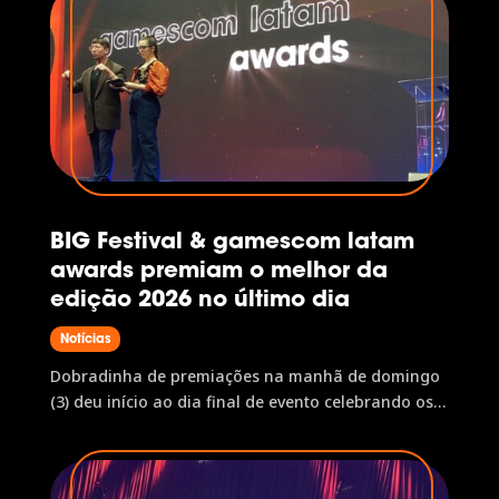
BIG Festival & gamescom latam
awards premiam o melhor da
edição 2026 no último dia
Notícias
Dobradinha de premiações na manhã de domingo
(3) deu início ao dia final de evento celebrando os
melhores jogos, com prêmios pelo público