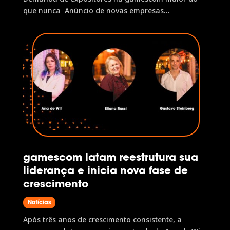
que nunca Anúncio de novas empresas
expositoras Primeiros conteúdos da gamescom
ONL revelados Novos formatos comunitários
fortalecem a experiência do visitante
presencialmente e no digital Após novos recordes
já...
gamescom latam reestrutura sua
liderança e inicia nova fase de
crescimento
Notícias
Após três anos de crescimento consistente, a