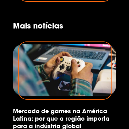
brasileiro. É assim que o desenvolvimento
chega, a oportunidade vira realidade e o
nosso país avança. Por isso, o Governo
do Brasil tem orgulho de patrocinar a...
Mais notícias
Mercado de games na América
Latina: por que a região importa
para a indústria global