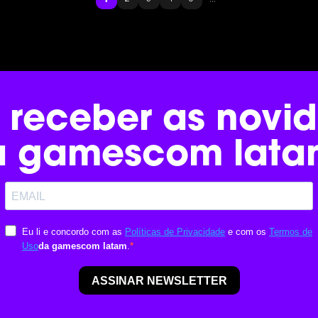
 receber as novi
a gamescom lata