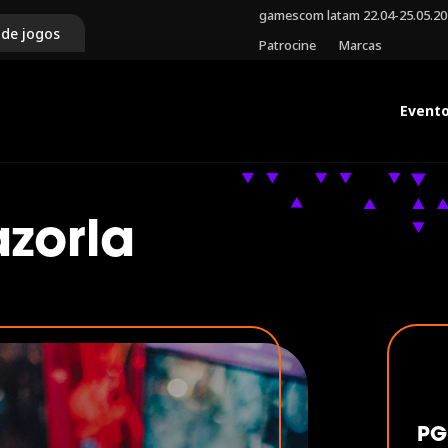
gamescom latam 22.04-25.05.2
 de jogos
Patrocine
Marcas
Event
zorla
PG