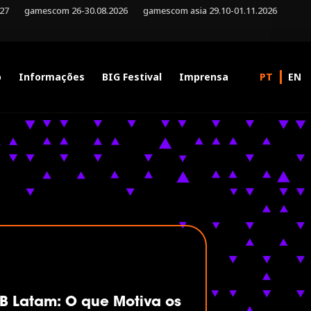
027
gamescom 26-30.08.2026
gamescom asia 29.10-01.11.2026
o
Informações
BIG Festival
Imprensa
B Latam: O que Motiva os