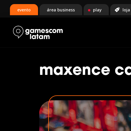
evento
área business
play
loja
maxence ca