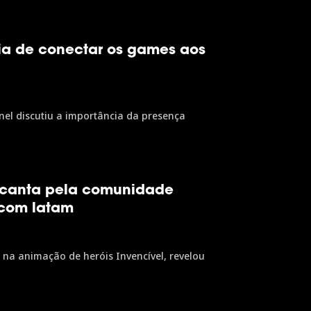
ia de conectar os games aos
inel discutiu a importância da presença
encanta pela comunidade
scom latam
na animação de heróis Invencível, revelou