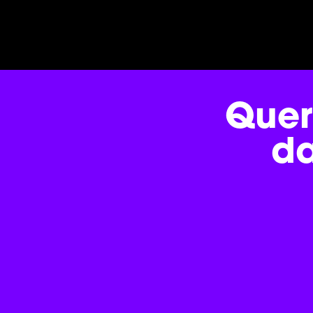
Quer
d