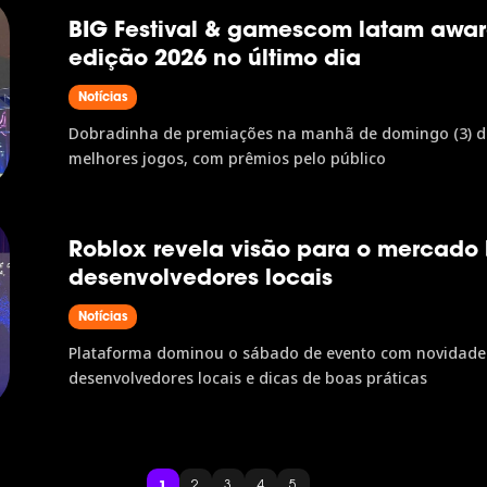
BIG Festival & gamescom latam awa
edição 2026 no último dia
Notícias
Dobradinha de premiações na manhã de domingo (3) deu
melhores jogos, com prêmios pelo público
Roblox revela visão para o mercado b
desenvolvedores locais
Notícias
Plataforma dominou o sábado de evento com novidades 
desenvolvedores locais e dicas de boas práticas
...
1
2
3
4
5