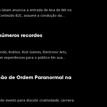
m latam anuncia a entrada de Ana de Wit no
 Conteúdo B2C, assume a condução da
e Gustavo Steinberg e Eliana...
números recordes
do, Roblox, Riot Games, Electronic Arts,
am experiências para o público Em sua
tes, registrando um...
iação de Ordem Paranormal na
o evento para discutir criatividade, carreira