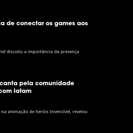
ia de conectar os games aos
inel discutiu a importância da presença
encanta pela comunidade
scom latam
na animação de heróis Invencível, revelou