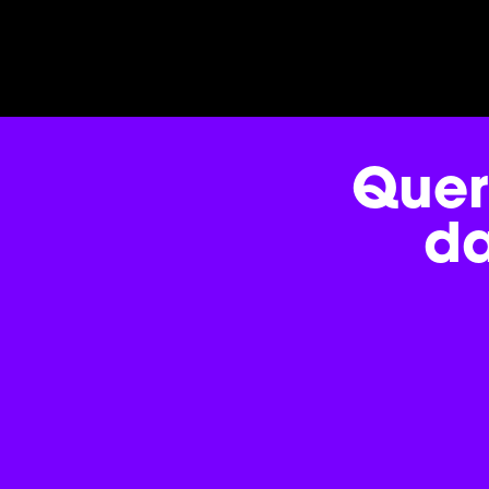
Quer
d