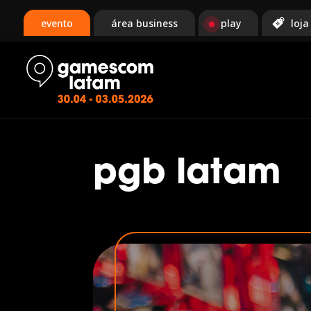
evento
área business
play
loja
pgb latam