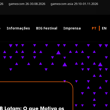
026
gamescom 26-30.08.2026
gamescom asia 29.10-01.11.2026
o
Informações
BIG Festival
Imprensa
B Latam: O que Motiva os