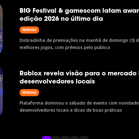
BIG Festival & gamescom latam awa
edição 2026 no último dia
Notícias
Dobradinha de premiações na manhã de domingo (3) deu
melhores jogos, com prêmios pelo público
Roblox revela visão para o mercado b
desenvolvedores locais
Notícias
Plataforma dominou o sábado de evento com novidades 
desenvolvedores locais e dicas de boas práticas