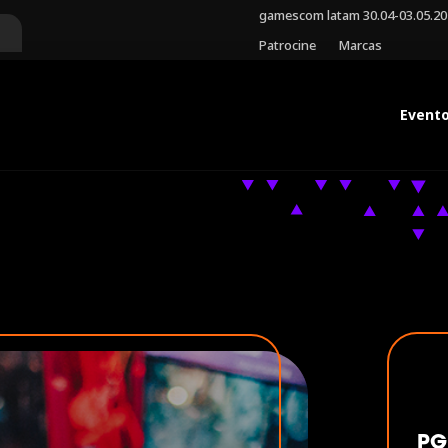
gamescom latam 30.04-03.05.2
Patrocine
Marcas
Event
PG